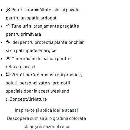
🌿 Paturi supraînălțate, alei și pavele –
pentru un spațiu ordonat
🌱 Tuneluri și aranjamente pregătite
pentru primăvară
🐾 Idei pentru protecția plantelor chiar
și cu patrupede energice
🌸 Mini-grădini de balcon pentru
relaxare acasă
💥 Vizită liberă, demonstrații practice,
soluții personalizate și promoții
speciale doar în acest weekend
@ConceptAirNature
Inspiră-te și aplică ideile acasă!
Descoperă cum să ai o grădină colorată
chiar și în sezonul rece