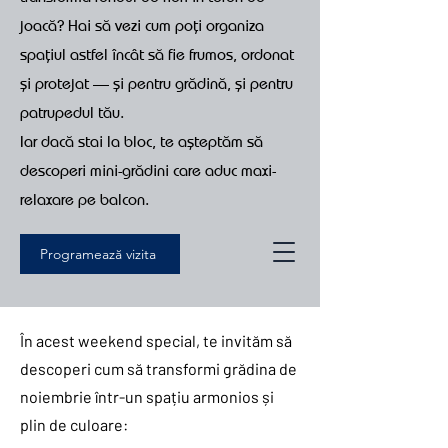
joacă? Hai să vezi cum poți organiza
spațiul astfel încât să fie frumos, ordonat
și protejat — și pentru grădină, și pentru
patrupedul tău.
Iar dacă stai la bloc, te așteptăm să
descoperi mini-grădini care aduc maxi-
relaxare pe balcon.
Programează vizita
În acest weekend special, te invităm să
descoperi cum să transformi grădina de
noiembrie într-un spațiu armonios și
plin de culoare: