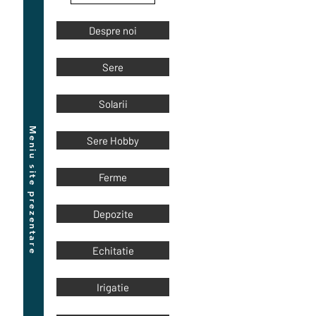
Despre noi
Sere
Solarii
Meniu site prezentare
Sere Hobby
Ferme
Depozite
Echitatie
Irigatie