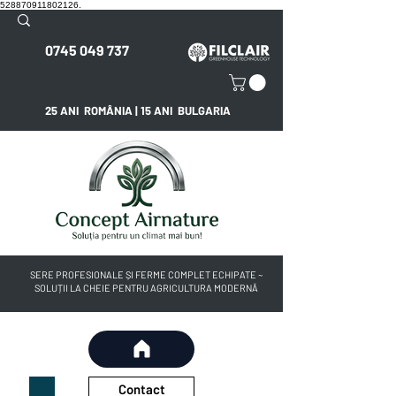
528870911802126.
0745 049 737
25 ANI ROMÂNIA | 15 ANI BULGARIA
SERE PROFESIONALE ȘI FERME COMPLET ECHIPATE ~
SOLUȚII LA CHEIE PENTRU AGRICULTURA MODERNĂ
Contact