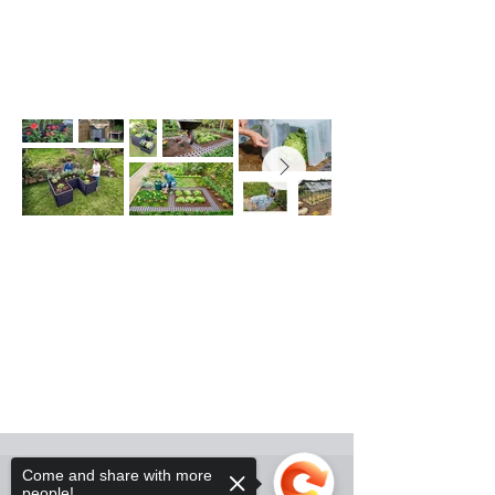
Come and share with more
people!