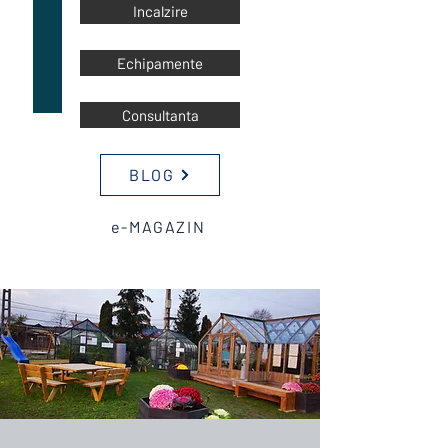
Incalzire
Echipamente
Consultanta
BLOG
e-MAGAZIN