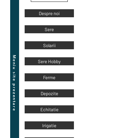
Despre noi
Sere
Solarii
Meniu site prezentare
Sere Hobby
Ferme
Depozite
Echitatie
Irigatie