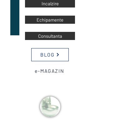
Incalzire
Echipamente
Consultanta
BLOG
e-MAGAZIN