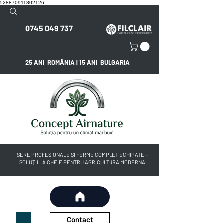
528870911802126.
0745 049 737
25 ANI ROMÂNIA | 15 ANI BULGARIA
SERE PROFESIONALE ȘI FERME COMPLET ECHIPATE ~
SOLUȚII LA CHEIE PENTRU AGRICULTURA MODERNĂ
Contact