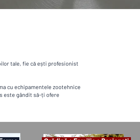
r tale, fie că ești profesionist
ferma cu echipamentele zootehnice
s este gândit să-ți ofere