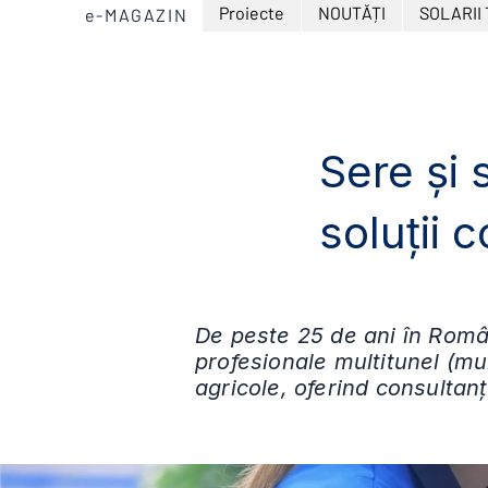
Proiecte
NOUTĂȚI
SOLARII
e-MAGAZIN
Sere și 
soluții 
De peste 25 de ani în Român
profesionale multitunel (mu
agricole, oferind consultanț