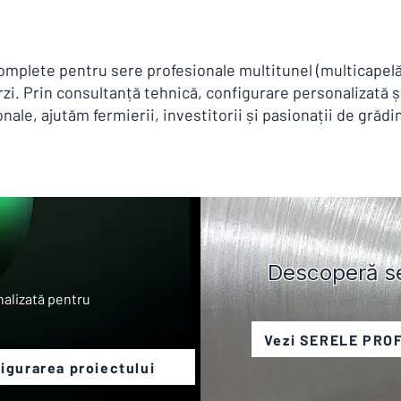
complete pentru sere profesionale multitunel (multicapelă
verzi. Prin consultanță tehnică, configurare personalizată
ale, ajutăm fermierii, investitorii și pasionații de grădi
Descoperă ser
nalizată pentru
Vezi SERELE PRO
igurarea proiectului