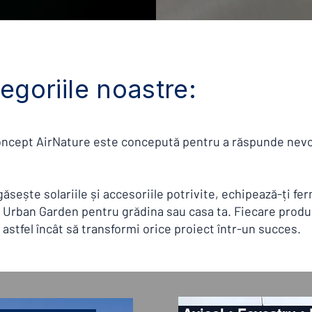
egoriile noastre:
cept AirNature este concepută pentru a răspunde nevoilo
găsește solariile și accesoriile potrivite, echipează-ți 
le Urban Garden pentru grădina sau casa ta. Fiecare produ
, astfel încât să transformi orice proiect într-un succes.