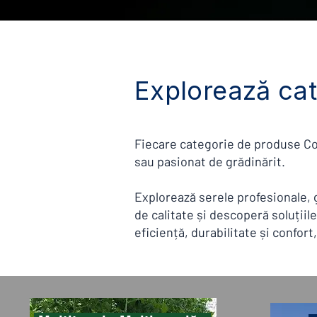
Explorează cat
Fiecare categorie de produse Con
sau pasionat de grădinărit.
Explorează serele profesionale, 
de calitate și descoperă soluții
eficiență, durabilitate și confort