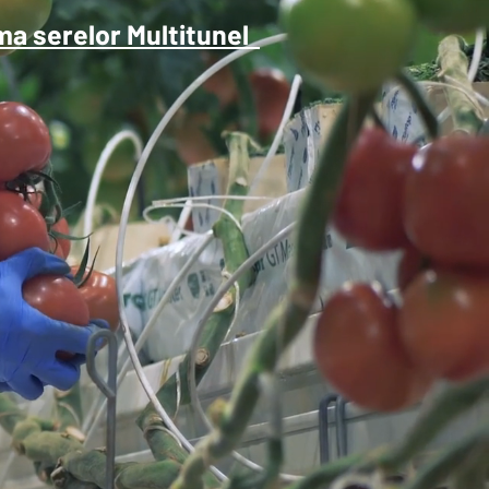
ma serelor Multitunel