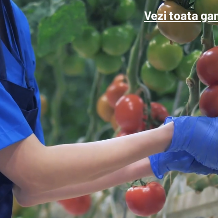
Vezi toata ga