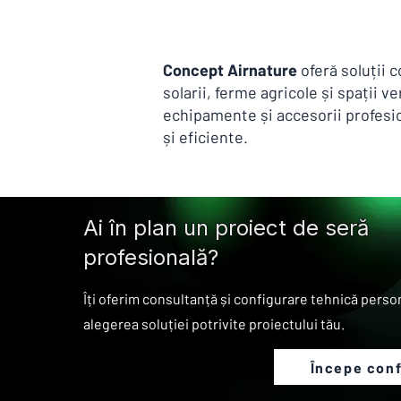
Concept Airnature
oferă soluții 
solarii, ferme agricole și spații 
echipamente și accesorii profesion
și eficiente.
Ai în plan un proiect de seră
profesională?
Îți oferim consultanță și configurare tehnică perso
alegerea soluției potrivite proiectului tău.
Începe conf