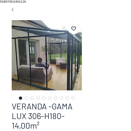
528870911802126.
VERANDA -GAMA
LUX 306-H180-
14,00m²