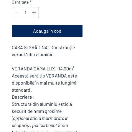
Cantitate
*
Adaugă în coș
CASA ȘI GRĂDINA | Construcție
verantă din aluminiu
VERANDA GAMA LUX -14,00m²
Această seră tip VERANDĂ este
disponibilă în mai multe lungimi
standard .
Descriere :
Structură din aluminiu +sticlă
securit de 4mm grosime
(
opțional sticlă marmorată în
acoperiș , policarbonat 8mm