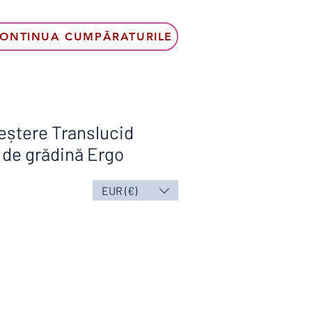
ONTINUA CUMPĂRATURILE
eștere Translucid
 de grădină Ergo
EUR (€)