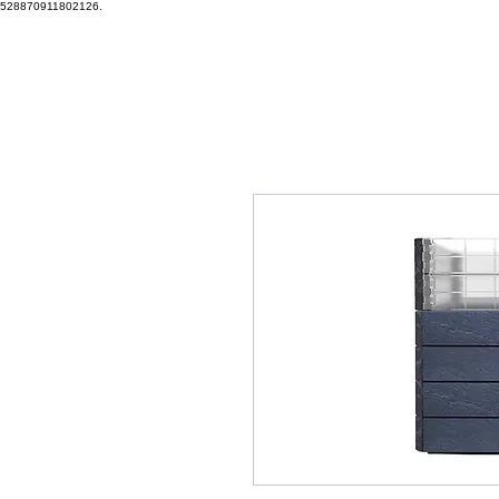
528870911802126.