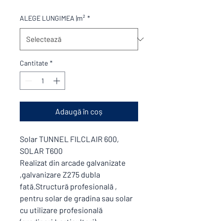
ALEGE LUNGIMEA |m²
*
Cantitate
*
Adaugă în coș
Solar TUNNEL FILCLAIR 600,
SOLAR T600
Realizat din arcade galvanizate
,galvanizare Z275 dubla
fată.Structură profesională ,
pentru solar de gradina sau solar
cu utilizare profesională