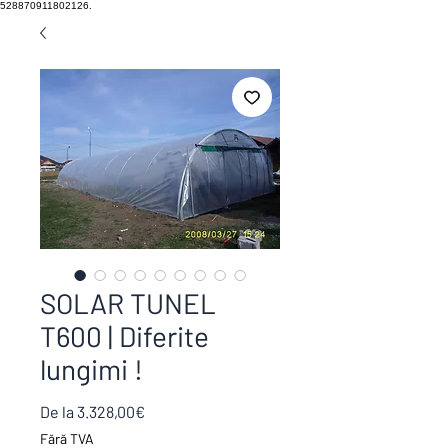
528870911802126.
SOLAR TUNEL
T600 | Diferite
lungimi !
Preț
De la
3.328,00€
redus
Fără TVA