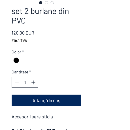
set 2 burlane din
PVC
Preț
120,00 EUR
Fără TVA
Color
*
Cantitate
*
Adaugă în coș
Accesorii sere sticla