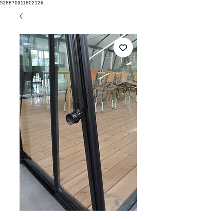
528870911802126.