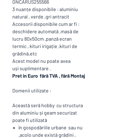
GNCARUS255566
3 nuanțe disponibile : aluminiu
natural , verde ,gri antracit
Accesorii disponibile cum ar fi :
deschidere automată ,masă de
lucru 80x50cm ,panză ecran
termic , kituri irigație ,kituri de
grădină,etc
Acest model nu poate avea
uși suplimentare .
Pret in Euro fără TVA , fără Montaj
Domenii utilizate :
Această seră hobby cu structura
din aluminiu și geam securizat
poate fi utilizată
în gospodăriile urbane sau nu
,acolo unde există grădini ,