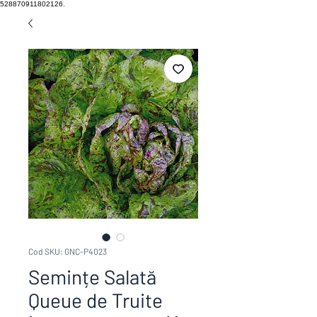
528870911802126.
Cod SKU: GNC-P4023
Semințe Salată
Queue de Truite