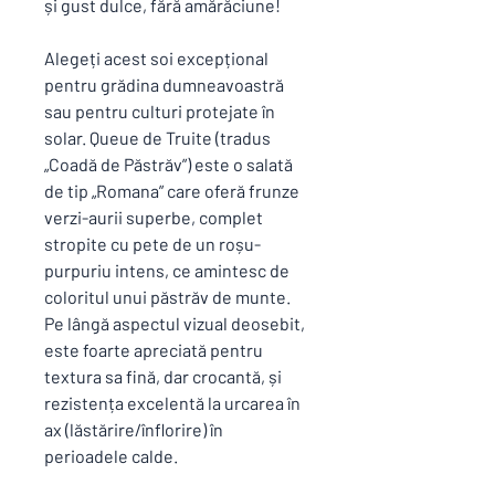
și gust dulce, fără amărăciune!
Alegeți acest soi excepțional
pentru grădina dumneavoastră
sau pentru culturi protejate în
solar. Queue de Truite (tradus
„Coadă de Păstrăv”) este o salată
de tip „Romana” care oferă frunze
verzi-aurii superbe, complet
stropite cu pete de un roșu-
purpuriu intens, ce amintesc de
coloritul unui păstrăv de munte.
Pe lângă aspectul vizual deosebit,
este foarte apreciată pentru
textura sa fină, dar crocantă, și
rezistența excelentă la urcarea în
ax (lăstărire/înflorire) în
perioadele calde.