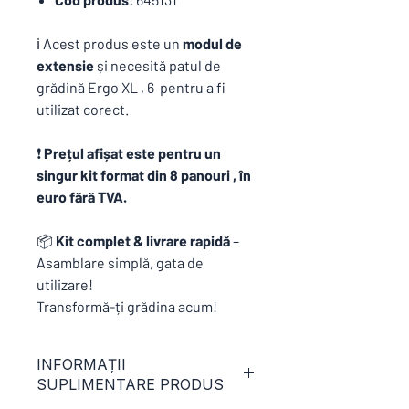
ℹ️ Acest produs este un
modul de
extensie
și necesită patul de
grădină Ergo XL , 6 pentru a fi
utilizat corect.
❗
Prețul afișat este pentru un
singur kit format din 8 panouri , în
euro fără TVA.
📦
Kit complet & livrare rapidă
–
Asamblare simplă, gata de
utilizare!
Transformă-ți grădina acum!
INFORMAȚII
SUPLIMENTARE PRODUS