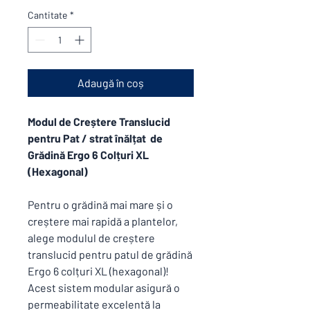
Cantitate
*
Adaugă în coș
Modul de Creștere Translucid
pentru Pat / strat înălțat de
Grădină Ergo 6 Colțuri XL
(Hexagonal)
Pentru o grădină mai mare și o
creștere mai rapidă a plantelor,
alege modulul de creștere
translucid pentru patul de grădină
Ergo 6 colțuri XL (hexagonal)!
Acest sistem modular asigură o
permeabilitate excelentă la