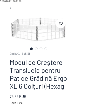
528870911802126.
Cod SKU: 645131
Modul de Creștere
Translucid pentru
Pat de Grădină Ergo
XL 6 Colțuri (Hexag
Preț
75,85 EUR
Fără TVA