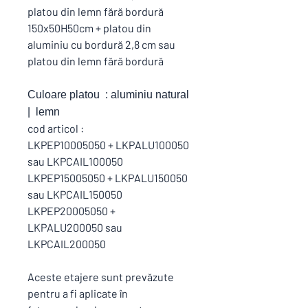
platou din lemn fără bordură
150x50H50cm + platou din
aluminiu cu bordură 2,8 cm sau
platou din lemn fără bordură
Culoare platou : aluminiu natural
| lemn
cod articol :
LKPEP10005050 + LKPALU100050
sau LKPCAIL100050
LKPEP15005050 + LKPALU150050
sau LKPCAIL150050
LKPEP20005050 +
LKPALU200050 sau
LKPCAIL200050
Aceste etajere sunt prevăzute
pentru a fi aplicate în