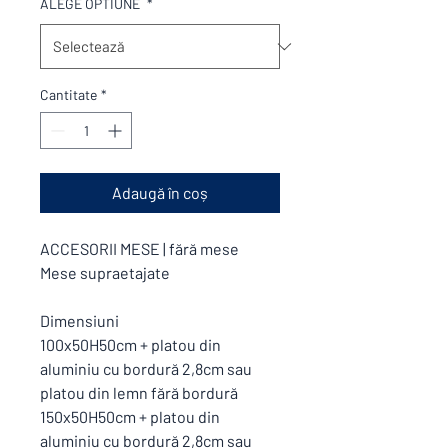
ALEGE OPTIUNE
*
Cantitate
*
Adaugă în coș
ACCESORII MESE | fără mese
Mese supraetajate
Dimensiuni
100x50H50cm + platou din
aluminiu cu bordură 2,8cm sau
platou din lemn fără bordură
150x50H50cm + platou din
aluminiu cu bordură 2,8cm sau