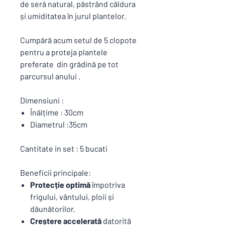
de seră natural, păstrând căldura
și umiditatea în jurul plantelor.
Cumpără acum setul de 5 clopote
pentru a proteja plantele
preferate din grădină pe tot
parcursul anului .
Dimensiuni :
Înălțime : 30cm
Diametrul :35cm
Cantitate in set : 5 bucati
Beneficii principale:
Protecție optimă
împotriva
frigului, vântului, ploii și
dăunătorilor.
Creștere accelerată
datorită