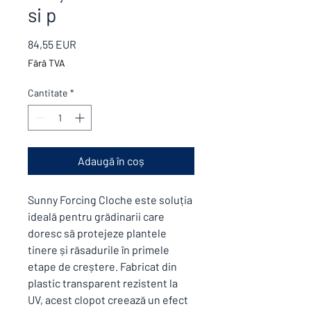
si p
Preț
84,55 EUR
Fără TVA
Cantitate
*
Adaugă în coș
Sunny Forcing Cloche este soluția
ideală pentru grădinarii care
doresc să protejeze plantele
tinere și răsadurile în primele
etape de creștere. Fabricat din
plastic transparent rezistent la
UV, acest clopot creează un efect