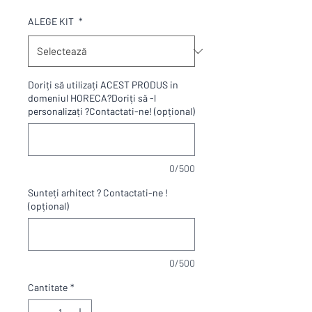
ALEGE KIT
*
Doriți să utilizați ACEST PRODUS in
domeniul HORECA?Doriți să -l
personalizați ?Contactati-ne! (opțional)
0/500
Sunteți arhitect ? Contactati-ne !
(opțional)
0/500
Cantitate
*