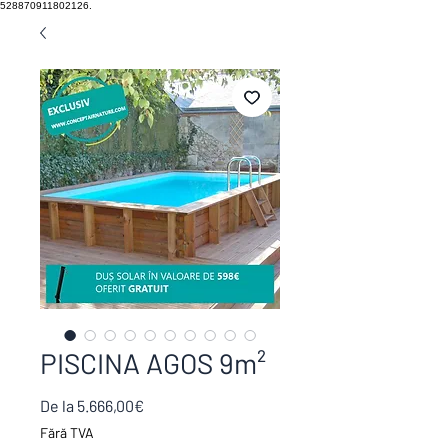
528870911802126.
PISCINA AGOS 9m²
Preț
De la
5.666,00€
redus
Fără TVA