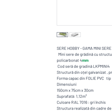
SERE HOBBY - GAMA MINI SERE
Mini sere de grădină cu structur
policarbonat 4
mm
Cod seră de gradină LKPMINI4
Structură din oțel galvanizat ,
Forma capac din FOLIE PVC tip t
Dimensiuni
150cm x 75cm x 30cm
Suprafată: 1,12m²
Culoare RAL 7016 : gri închis
Structura realizată din cadre de