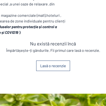
cial ,a unei oaze de relaxare ,din
i magazine comerciale (mall),hoteluri ,
area de zone individuale pentru clienți
uselor pentru protecție și control a
e și COVID19
)
Nu există recenzii încă
Împărtășește-ți gândurile. Fii primul care lasă o recenzie.
Lasă o recenzie