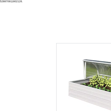
528870911802126.