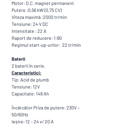
Motor: D.C. magnet permanent
Putere :0,56 kW (0,75 CV)
Viteza maximă :2000 tr/min
Tensiune: 24 V DC
Intensitate : 22 A
Raport de reducere: 1:90
Regimul start-up-urilor: 22 tr/min
Baterii
2 baterii în serie.
Caracteristici:
Tip: Acid de plumb
Tensiune: 12V
Capacitate: 148 Ah
Încărcător Priza de putere: 230V –
50/60Hz
Ieșire: 12 – 24 v/ 20 A