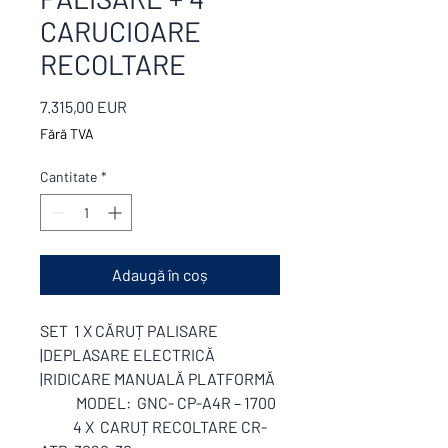
CARUCIOARE
RECOLTARE
Preț
7.315,00 EUR
Fără TVA
Cantitate
*
Adaugă în coș
SET 1 X CĂRUȚ PALISARE
|DEPLASARE ELECTRICĂ
|RIDICARE MANUALĂ PLATFORMĂ
MODEL: GNC- CP-A4R – 1700
4 X CARUȚ RECOLTARE CR-