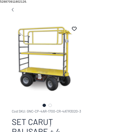
528870911802126.
Cod SKU: GNC-CP-4AR-1700-CR-4ATR3020-3
SET CARUȚ
PALISARE + 4