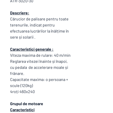
ATR-3020-30
Descriere:
Cărucior de palisare pentru toate
terenurile, indicat pentru
efectuarea lucrărilor la înălțime în
sere și solarii .
Caracteristici generale :
Viteza maxima de rulare: 40 m/min
Reglarea vitezei înainte și înapoi,
cu pedala de accelerare moale și
frânare.
Capacitate maxima: o persoana +
scule (120kg)
4roți 460x240
Grupul de motoare
Caracteristici