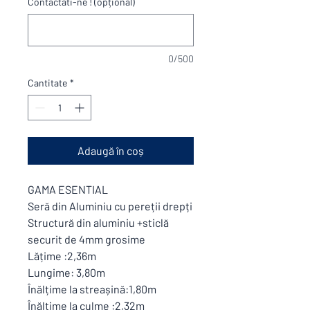
Contactati-ne ! (opțional)
0/500
Cantitate
*
Adaugă în coș
GAMA ESENTIAL
Seră din Aluminiu cu pereții drepți
Structură din aluminiu +sticlă
securit de 4mm grosime
Lățime :2,36m
Lungime: 3,80m
Înălțime la streașină:1,80m
Înălțime la culme :2,32m