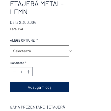
ETAJERĂ METAL-
LEMN
Preț
De la
2.300,00€
redus
Fără TVA
ALEGE OPTIUNE
*
Cantitate
*
Adaugă în coș
GAMA PREZENTARE | ETAJERĂ