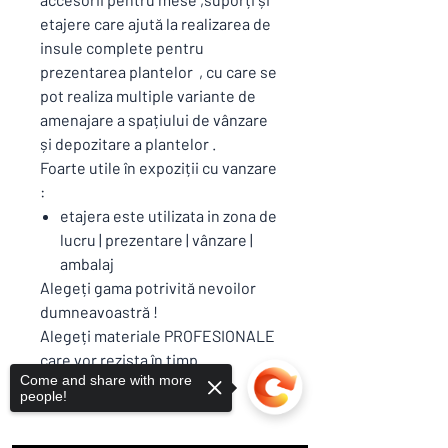
etajere care ajută la realizarea de
insule complete pentru
prezentarea plantelor , cu care se
pot realiza multiple variante de
amenajare a spațiului de vânzare
și depozitare a plantelor .
Foarte utile în expoziții cu vanzare
:
etajera este utilizata in zona de
lucru | prezentare | vânzare |
ambalaj
Alegeți gama potrivită nevoilor
dumneavoastră !
Alegeți materiale PROFESIONALE
care vor rezista în timp .
Come and share with more
people!