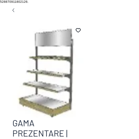
528870911802126.
GAMA
PREZENTARE |