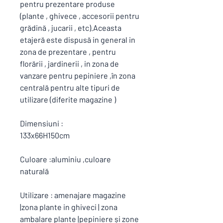
pentru prezentare produse
(plante , ghivece , accesorii pentru
grădină , jucarii , etc).Aceasta
etajeră este dispusă in general in
zona de prezentare , pentru
florării , jardinerii , in zona de
vanzare pentru pepiniere ,în zona
centrală pentru alte tipuri de
utilizare (diferite magazine )
Dimensiuni :
133x66H150cm
Culoare :aluminiu ,culoare
naturală
Utilizare : amenajare magazine
|zona plante in ghiveci | zona
ambalare plante |pepiniere și zone