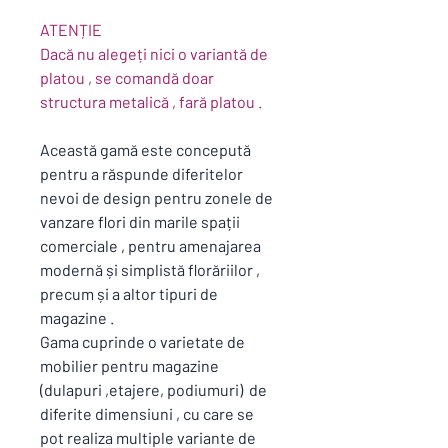
ATENȚIE
Dacă nu alegeți nici o variantă de
platou , se comandă doar
structura metalică , fară platou .
Această gamă este concepută
pentru a răspunde diferitelor
nevoi de design pentru zonele de
vanzare flori din marile spații
comerciale , pentru amenajarea
modernă și simplistă florăriilor ,
precum și a altor tipuri de
magazine .
Gama cuprinde o varietate de
mobilier pentru magazine
(dulapuri ,etajere, podiumuri) de
diferite dimensiuni , cu care se
pot realiza multiple variante de