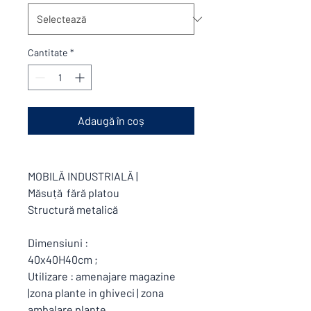
Cantitate
*
Adaugă în coș
MOBILĂ INDUSTRIALĂ |
Măsuță fără platou
Structură metalică
Dimensiuni :
40x40H40cm ;
Utilizare : amenajare magazine
|zona plante in ghiveci | zona
ambalare plante