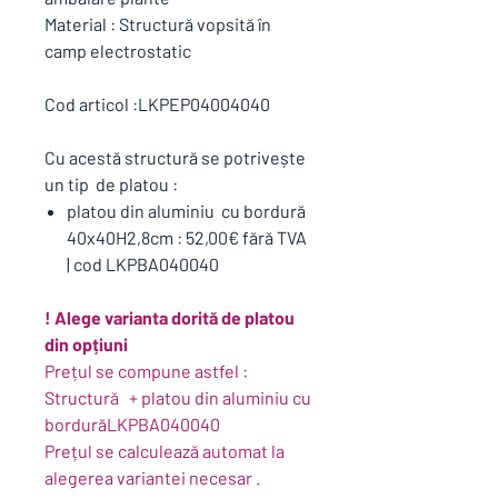
Material : Structură vopsită în
camp electrostatic
Cod articol :LKPEP04004040
Cu acestă structură se potrivește
un tip de platou :
platou din aluminiu cu bordură
40x40H2,8cm : 52,00€ fără TVA
| cod LKPBA040040
! Alege varianta dorită de platou
din opțiuni
Prețul se compune astfel :
Structură + platou din aluminiu cu
bordurăLKPBA040040
Prețul se calculează automat la
alegerea variantei necesar .