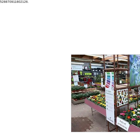
528870911802126.