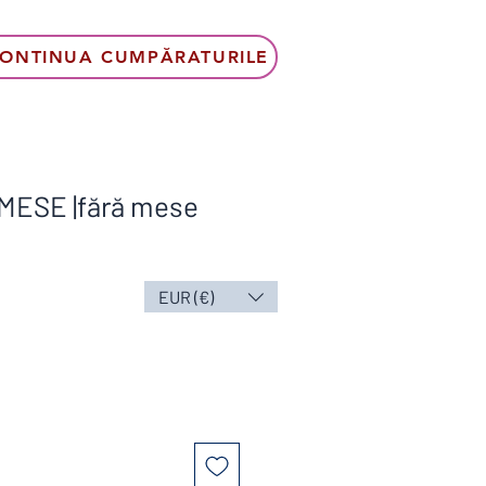
ONTINUA CUMPĂRATURILE
MESE |fără mese
EUR (€)