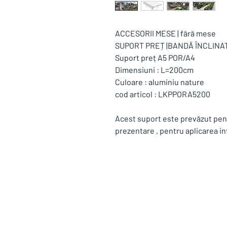
ACCESORII MESE | fără mese
SUPORT PREȚ |BANDĂ ÎNCLINA
Suport preț A5 POR/A4
Dimensiuni : L=200cm
Culoare : aluminiu nature
cod articol : LKPPORA5200
Acest suport este prevăzut pent
prezentare , pentru aplicarea in