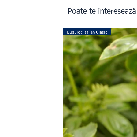
Poate te interesează
Busuioc Italian Clasic