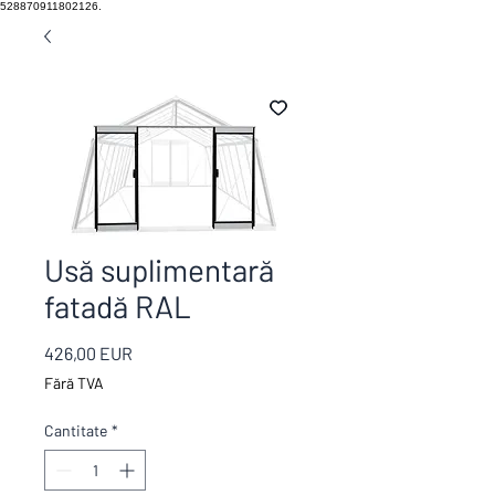
528870911802126.
Usă suplimentară
fatadă RAL
Preț
426,00 EUR
Fără TVA
Cantitate
*