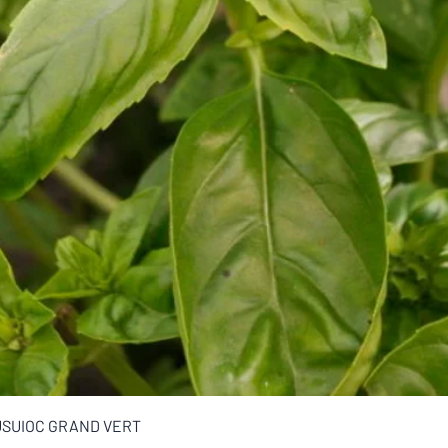
Afișare rapidă
USUIOC GRAND VERT