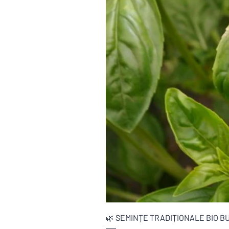
🌿 SEMINȚE TRADIȚIONALE BIO B