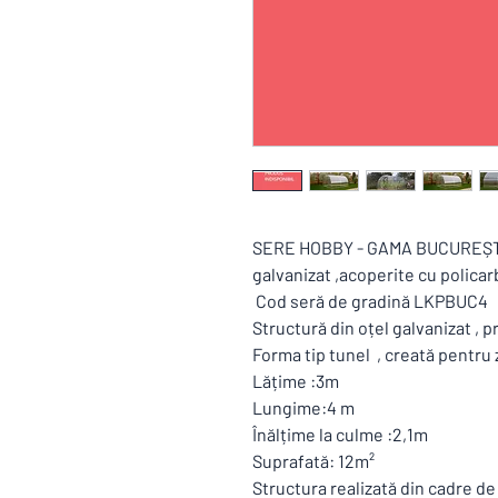
SERE HOBBY - GAMA BUCUREȘTI ,
galvanizat ,acoperite cu polica
Cod seră de gradină LKPBUC4
Structură din oțel galvanizat ,
Forma tip tunel , creată pentru 
Lățime :3m
Lungime:4 m
Înălțime la culme :2,1m
Suprafată: 12m²
Structura realizată din cadre de