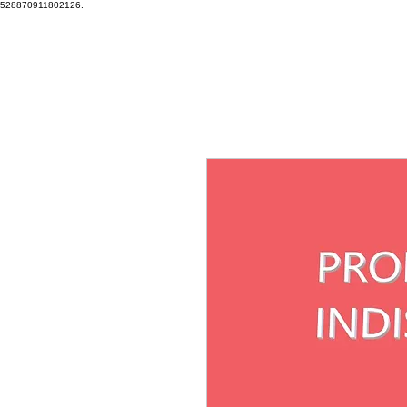
528870911802126.