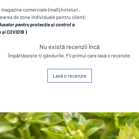
i magazine comerciale (mall),hoteluri ,
area de zone individuale pentru clienți
uselor pentru protecție și control a
e și COVID19
)
Nu există recenzii încă
Împărtășește-ți gândurile. Fii primul care lasă o recenzie.
Lasă o recenzie