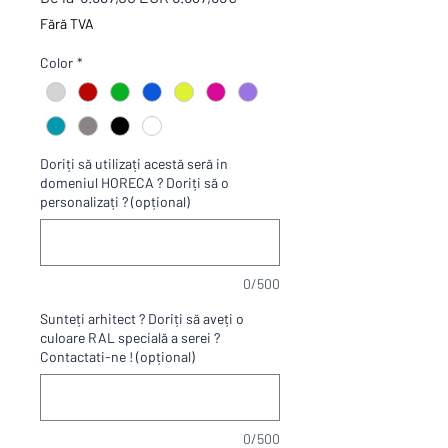
normal
redus
Fără TVA
Color
*
Doriți să utilizați acestă seră in
domeniul HORECA ? Doriți să o
personalizați ? (opțional)
0/500
Sunteți arhitect ? Doriți să aveți o
culoare RAL specială a serei ?
Contactati-ne ! (opțional)
0/500