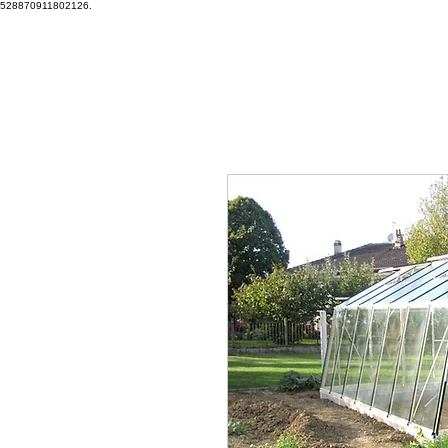
528870911802126.