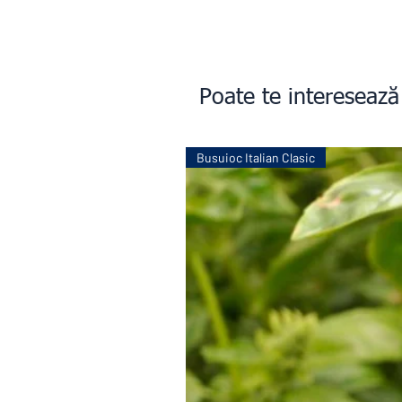
Poate te interesează
Busuioc Italian Clasic