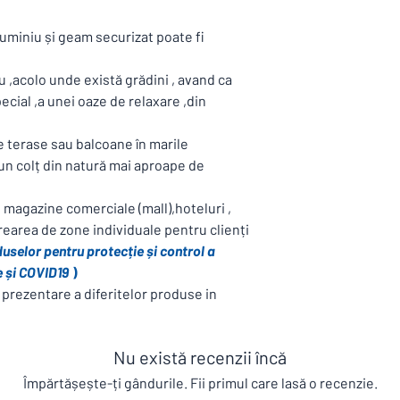
dumneavoastră și care
luminiu și geam securizat poate fi
dumneavoastră comerci
protecția clienților , 
socială , dar în acelaș
 ,acolo unde există grădini , avand ca
separați ,au posibilita
cial ,a unei oaze de relaxare ,din
Sticla securizată este 
Accesorii pentru zona 
e terase sau balcoane în marile
,dedicate zonelor come
 un colț din natură mai aproape de
ECHIPANENTE INTELIGE
prevenire și control.
i magazine comerciale (mall),hoteluri ,
area de zone individuale pentru clienți
uselor pentru protecție și control a
e și COVID19
)
rezentare a diferitelor produse in
Nu există recenzii încă
Împărtășește-ți gândurile. Fii primul care lasă o recenzie.