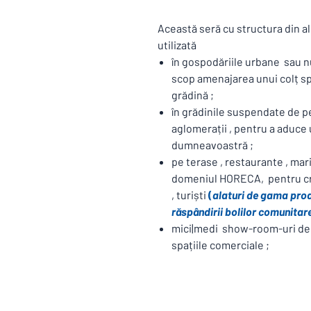
Această seră cu structura din a
utilizată
în gospodăriile urbane sau nu
scop amenajarea unui colț spe
grădină ;
în grădinile suspendate de p
aglomerații , pentru a aduce
dumneavoastră ;
pe terase , restaurante , mar
domeniul HORECA, pentru cre
, turiști
(
alaturi de gama prod
răspândirii bolilor comunitar
mici|medi show-room-uri de p
spațiile comerciale ;