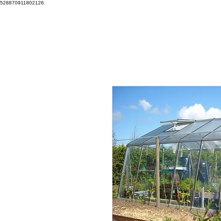
528870911802126.