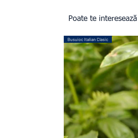
Poate te interesează
Busuioc Italian Clasic