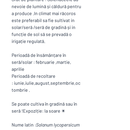
nevoie de lumină și căldură pentru
a produce .In climat mai răcoros
este preferabil sa fie sultivat in
solar/seră /seră de gradină și in
funcție de sol să se prevadă o
irigație regulată.
Perioadă de însămânțare în
seră/solar : februarie ,martie,
aprilie
Perioadă de recoltare
: iunie,iulie,august,septembrie,oc
tombrie .
Se poate cultiva în gradină sau în
seră !Expoziție: la soare ☀
Nume latin :
Solanum lycopersicum