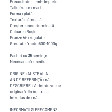
Precocitate :semi-timpurie
Talie fructe : mari
Forma : plată
Textură: cărnoasă
Creștere :nedeterminată
Culoare : Roșie
Frunze 🍃 : regulate
Greutate fructe:500-1000g
Pachet cu 35 semințe.
Necesar apă : mediu
ORIGINE : AUSTRALIA
AN DE REFERINȚĂ : n/a
DESCRIERE : Varietate veche
originară din Australia
Introdus de : n/a
INFORMATII ȘI PRECOMENZI