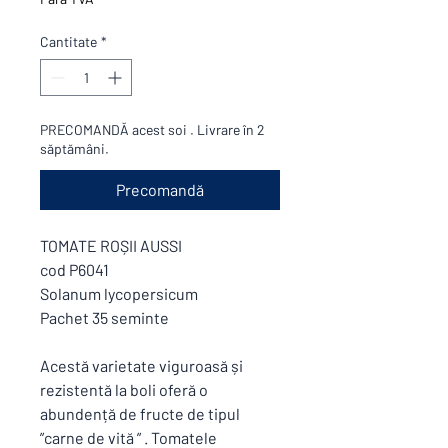
Cantitate
*
PRECOMANDĂ acest soi . Livrare în 2
săptămâni.
Precomandă
TOMATE ROȘII AUSSI
cod P6041
Solanum lycopersicum
Pachet 35 seminte
Acestă varietate viguroasă și
rezistentă la boli oferă o
abundență de fructe de tipul
”carne de vită ” . Tomatele