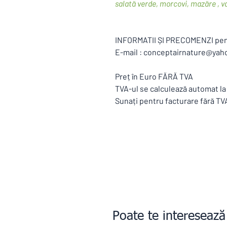
salată verde, morcovi, mazăre , v
INFORMATII ȘI PRECOMENZI pentr
E-mail : conceptairnature@yah
Preț în Euro FĂRĂ TVA
TVA-ul se calculează automat la
Sunați pentru facturare fără TVA
Poate te interesează