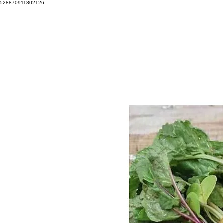
528870911802126.