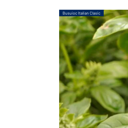
Busuioc Italian Clasic