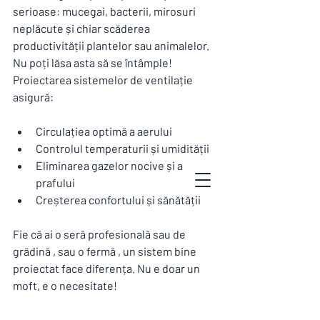
serioase: mucegai, bacterii, mirosuri 
neplăcute și chiar scăderea 
productivității plantelor sau animalelor. 
Nu poți lăsa asta să se întâmple! 
Proiectarea sistemelor de ventilație 
asigură:
Circulațiea optimă a aerului
Controlul temperaturii și umidității
Eliminarea gazelor nocive și a 
prafului
Creșterea confortului și sănătății
Fie că ai o seră profesională sau de 
grădină , sau o fermă , un sistem bine 
proiectat face diferența. Nu e doar un 
moft, e o necesitate!