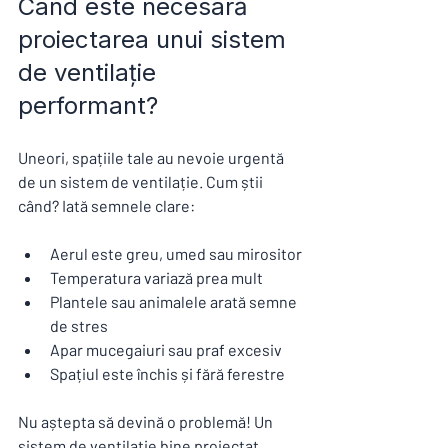
Când este necesară 
proiectarea unui sistem 
de ventilație 
performant?
Uneori, spațiile tale au nevoie urgentă 
de un sistem de ventilație. Cum știi 
când? Iată semnele clare:
Aerul este greu, umed sau mirositor
Temperatura variază prea mult
Plantele sau animalele arată semne 
de stres
Apar mucegaiuri sau praf excesiv
Spațiul este închis și fără ferestre
Nu aștepta să devină o problemă! Un 
sistem de ventilație bine proiectat 