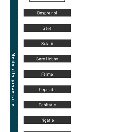
Despre noi
Sere
Solarii
Meniu site prezentare
Sere Hobby
Ferme
Depozite
Echitatie
Irigatie