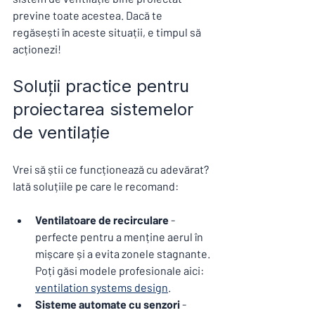
previne toate acestea. Dacă te 
regăsești în aceste situații, e timpul să 
acționezi!
Soluții practice pentru 
proiectarea sistemelor 
de ventilație
Vrei să știi ce funcționează cu adevărat? 
Iată soluțiile pe care le recomand:
Ventilatoare de recirculare
 - 
perfecte pentru a menține aerul în 
mișcare și a evita zonele stagnante. 
Poți găsi modele profesionale aici: 
ventilation systems design
.
Sisteme automate cu senzori
 - 