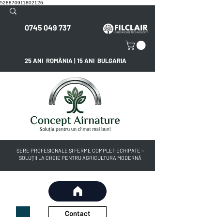
528870911802126.
0745 049 737
25 ANI ROMÂNIA | 15 ANI BULGARIA
SERE PROFESIONALE ȘI FERME COMPLET ECHIPATE ~
SOLUȚII LA CHEIE PENTRU AGRICULTURA MODERNĂ
Contact