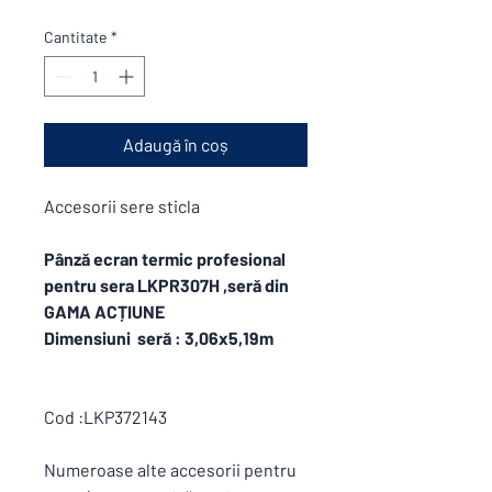
Cantitate
*
Adaugă în coș
Accesorii sere sticla
Pânză ecran termic profesional
pentru sera LKPR307H ,seră din
GAMA ACȚIUNE
Dimensiuni seră : 3,06x5,19m
Cod :LKP372143
Numeroase alte accesorii pentru