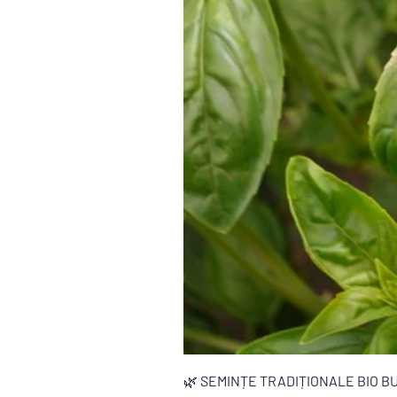
🌿 SEMINȚE TRADIȚIONALE BIO B