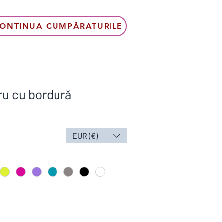
ONTINUA CUMPĂRATURILE
ru cu bordură
EUR (€)