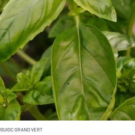
Afișare rapidă
USUIOC GRAND VERT