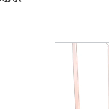
528870911802126.