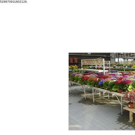
528870911802126.