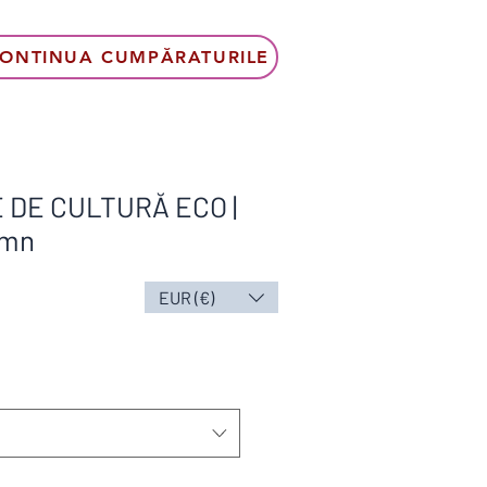
ONTINUA CUMPĂRATURILE
 DE CULTURĂ ECO |
emn
EUR (€)