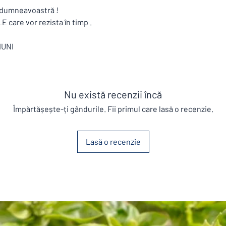
r dumneavoastră !
care vor rezista în timp .
IUNI
Nu există recenzii încă
Împărtășește-ți gândurile. Fii primul care lasă o recenzie.
Lasă o recenzie