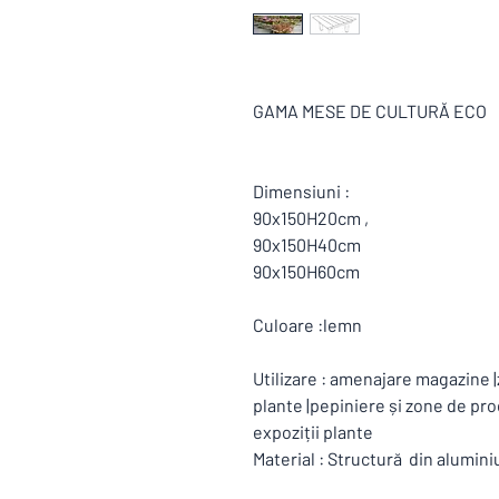
GAMA MESE DE CULTURĂ ECO | M
Dimensiuni :
90x150H20cm ,
90x150H40cm
90x150H60cm
Culoare :lemn
Utilizare : amenajare magazine |
plante |pepiniere și zone de pro
expoziții plante
Material : Structură din alumin