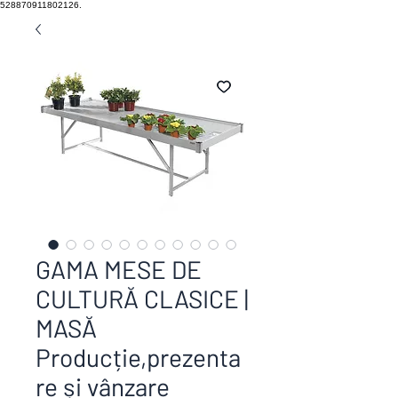
528870911802126.
GAMA MESE DE
CULTURĂ CLASICE |
MASĂ
Producție,prezenta
re și vânzare