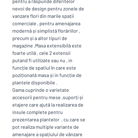
pentru a răspunde diferitelor
nevoi de design pentru zonele de
vanzare flori din marile spații
comerciale , pentru amenajarea
modernă și simplistă florăriilor ,
precum și a altor tipuri de
magazine .Masa extensibilă este
foarte utilă , cele 2 extensii
putand fi utilizate sau nu , in
funcție de spatiul în care este
poziționată masa și in funcție de
plantele disponibile .
Gama cuprinde o varietate
accesorii pentru mese ,suporți și
etajere care ajută la realizarea de
insule complete pentru
prezentarea plantelor , cu care se
pot realiza multiple variante de
amenajare a spațiului de vânzare