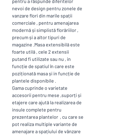
pentru a răspunde diferitelor
nevoi de design pentru zonele de
vanzare flori din marile spații
comerciale , pentru amenajarea
modernă și simplistă florăriilor ,
precum și a altor tipuri de
magazine .Masa extensibilă este
foarte utilă , cele 2 extensii
putand fi utilizate sau nu , in
funcție de spatiul în care este
poziționată masa și in funcție de
plantele disponibile .
Gama cuprinde o varietate
accesorii pentru mese ,suporți și
etajere care ajută la realizarea de
insule complete pentru
prezentarea plantelor , cu care se
pot realiza multiple variante de
amenajare a spațiului de vânzare