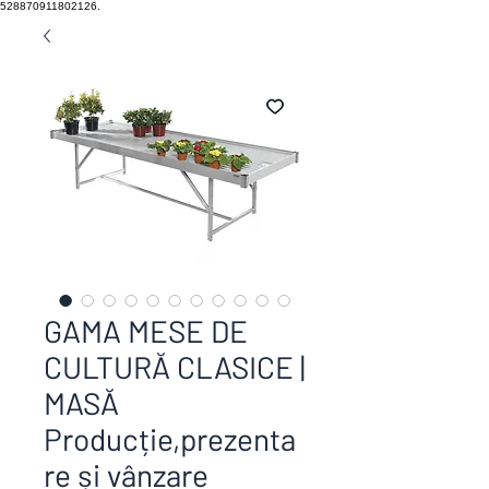
528870911802126.
GAMA MESE DE
CULTURĂ CLASICE |
MASĂ
Producție,prezenta
re și vânzare