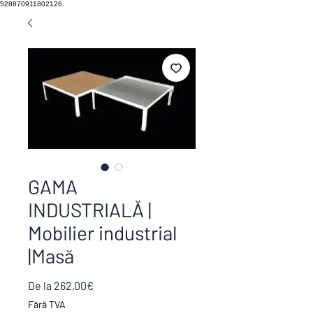
528870911802126.
GAMA
INDUSTRIALĂ |
Mobilier industrial
|Masă
Preț
De la
262,00€
redus
Fără TVA