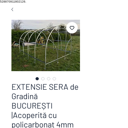
528870911802126.
EXTENSIE SERA de
Gradină
BUCUREȘTI
|Acoperită cu
policarbonat 4mm