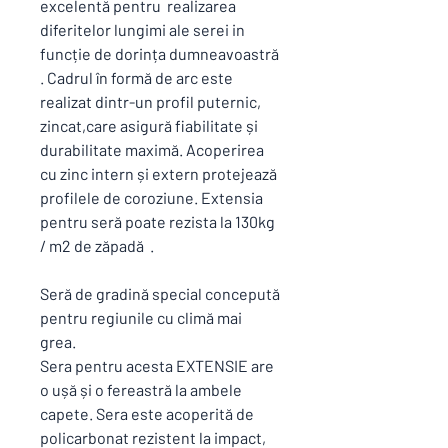
excelentă pentru realizarea
diferitelor lungimi ale serei in
funcție de dorința dumneavoastră
. Cadrul în formă de arc este
realizat dintr-un profil puternic,
zincat,care asigură fiabilitate și
durabilitate maximă. Acoperirea
cu zinc intern și extern protejează
profilele de coroziune. Extensia
pentru seră poate rezista la 130kg
/ m2 de zăpadă .
Seră de gradină special concepută
pentru regiunile cu climă mai
grea.
Sera pentru acesta EXTENSIE are
o ușă și o fereastră la ambele
capete. Sera este acoperită de
policarbonat rezistent la impact,