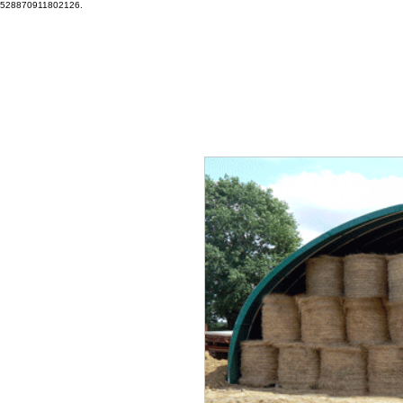
528870911802126.