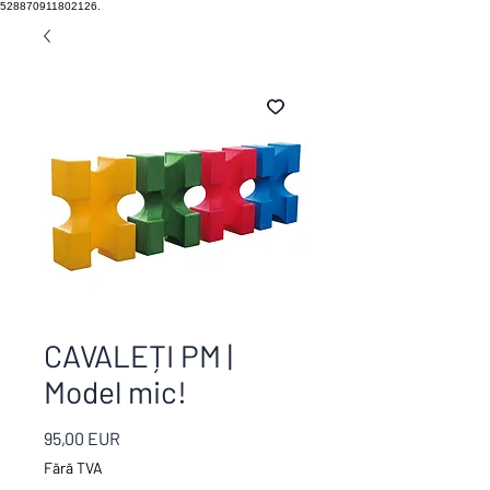
528870911802126.
CAVALEȚI PM |
Model mic!
Preț
95,00 EUR
Fără TVA