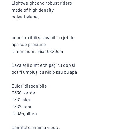
Lightweight and robust riders
made of high density
polyethylene.
Imputrexibili și lavabili cu jet de
apa sub presiune
Dimensiuni : 55x40x20cm
Cavaleții sunt echipați cu dop și
pot fi umpluți cu nisip sau cu apă
Culori disponibile
D330-verde
D331-bleu
D332-rosu
D333-galben
Cantitate minima 4 buc .