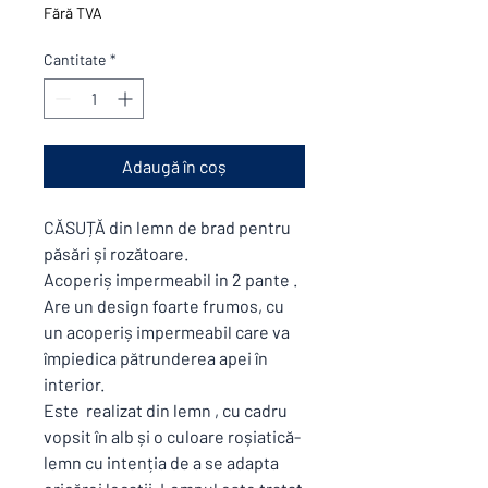
Fără TVA
Cantitate
*
Adaugă în coș
CĂSUȚĂ din lemn de brad pentru
păsări și rozătoare.
Acoperiș impermeabil in 2 pante .
Are un design foarte frumos, cu
un acoperiș impermeabil care va
împiedica pătrunderea apei în
interior.
Este realizat din lemn , cu cadru
vopsit în alb și o culoare roșiatică-
lemn cu intenția de a se adapta