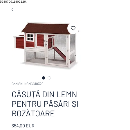
528870911802126.
Cod SKU: GNCG10320
CĂSUȚĂ DIN LEMN
PENTRU PĂSĂRI ȘI
ROZĂTOARE
Preț
354,00 EUR