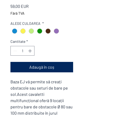
Preț
59,00 EUR
Fără TVA
ALEGE CULOAREA
*
Cantitate
*
Adaugă în coș
Baza EJ vă permite să creați
obstacole sau seturi de bare pe
sol.Acest cavaletti
multifuncțional oferă 9 locații
pentru bare de obstacole Ø 80 sau
100 mm distribuite în jurul