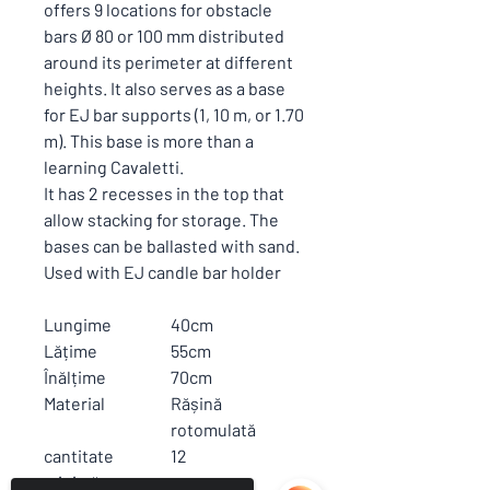
offers 9 locations for obstacle
bars Ø 80 or 100 mm distributed
around its perimeter at different
heights. It also serves as a base
for EJ bar supports (1, 10 m, or 1.70
m). This base is more than a
learning Cavaletti.
It has 2 recesses in the top that
allow stacking for storage. The
bases can be ballasted with sand.
Used with EJ candle bar holder
Lungime
40cm
Lățime
55cm
Înălțime
70cm
Material
Rășină
rotomulată
cantitate
12
minimă