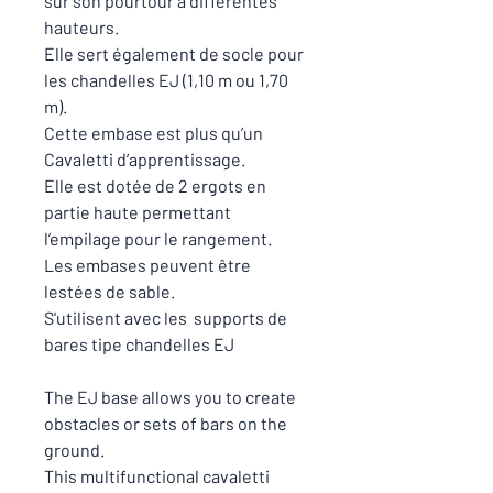
sur son pourtour à différentes
hauteurs.
Elle sert également de socle pour
les chandelles EJ (1,10 m ou 1,70
m).
Cette embase est plus qu’un
Cavaletti d’apprentissage.
Elle est dotée de 2 ergots en
partie haute permettant
l’empilage pour le rangement.
Les embases peuvent être
lestées de sable.
S'utilisent avec les supports de
bares tipe chandelles EJ
The EJ base allows you to create
obstacles or sets of bars on the
ground.
This multifunctional cavaletti