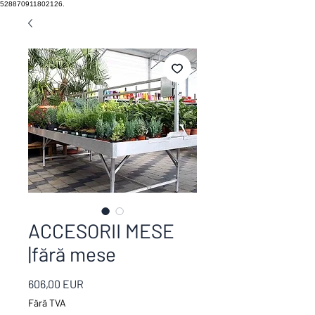
528870911802126.
ACCESORII MESE
|fără mese
Preț
606,00 EUR
Fără TVA