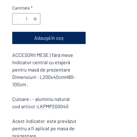
Cantitate
*
Adaugă în coș
ACCESORII MESE | fără mese
Indicator central cu etajeră
pentru masă de prezentare
Dimensiuni : L200x40cmH80-
100cm ,
Culoare : - aluminiu natural
cod articol :LKPMP200040
Acest indicator este prevăzut
pentru a fi aplicat pe masa de
prezentare .